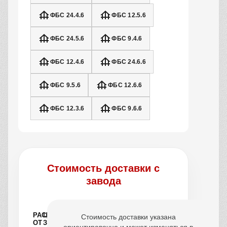
ФБС 24.4.6
ФБС 12.5.6
ФБС 24.5.6
ФБС 9.4.6
ФБС 12.4.6
ФБС 24.6.6
ФБС 9.5.6
ФБС 12.6.6
ФБС 12.3.6
ФБС 9.6.6
Стоимость доставки с
завода
РАССТОЯНИЕ
ЦЕНА
Стоимость доставки указана
ОТ
ЗА