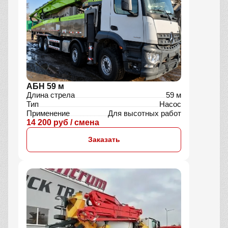
АБН 59 м
Длина стрела
59 м
Тип
Насос
Применение
Для высотных работ
14 200 руб / смена
Заказать