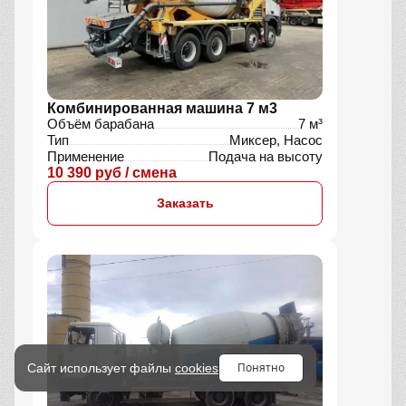
Комбинированная машина 7 м3
Объём барабана
7 м³
Тип
Миксер, Насос
Применение
Подача на высоту
10 390 руб / смена
Заказать
Понятно
Сайт использует файлы
cookies