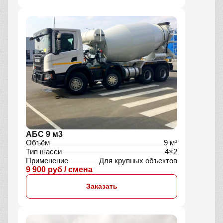
АБС 9 м3
Объём
9 м³
Тип шасси
4×2
Применение
Для крупных объектов
9 900 руб / смена
Заказать