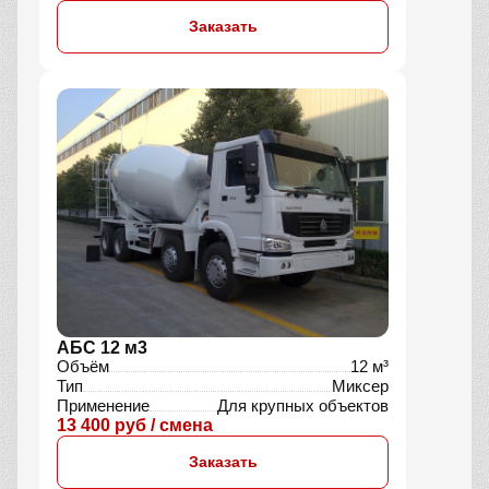
Заказать
АБС 12 м3
Объём
12 м³
Тип
Миксер
Применение
Для крупных объектов
13 400 руб / смена
Заказать