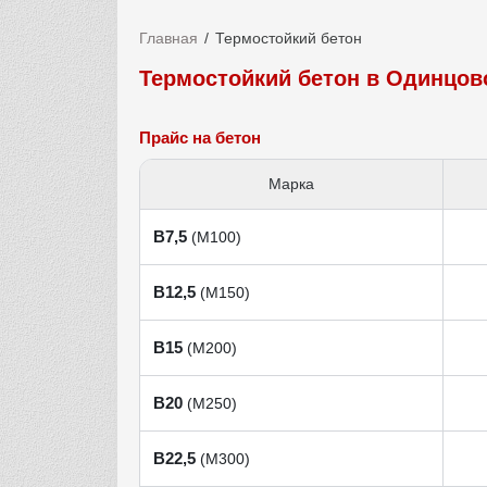
Главная
Термостойкий бетон
Термостойкий бетон в Одинцов
Прайс на бетон
Марка
В7,5
(М100)
В12,5
(М150)
В15
(М200)
В20
(М250)
В22,5
(М300)