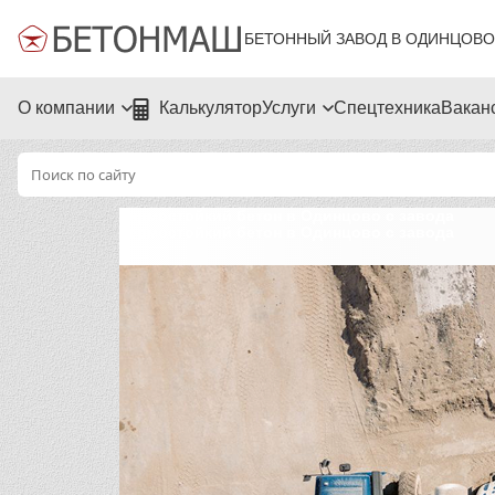
БЕТОННЫЙ ЗАВОД В ОДИНЦОВО
О компании
Калькулятор
Услуги
Спецтехника
Вакан
Термостойкий бетон в Одинцово с завода
Термостойкий бетон в Одинцово с завода