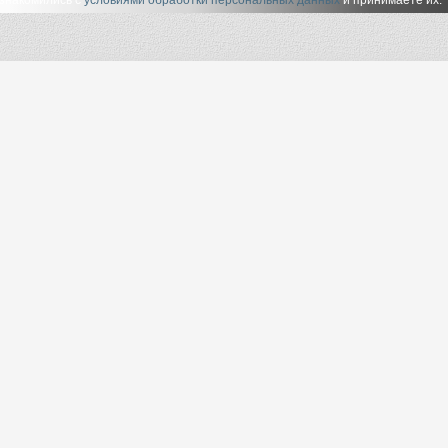
ознакомились с
условиями обработки персональных данных
и принимаете их.