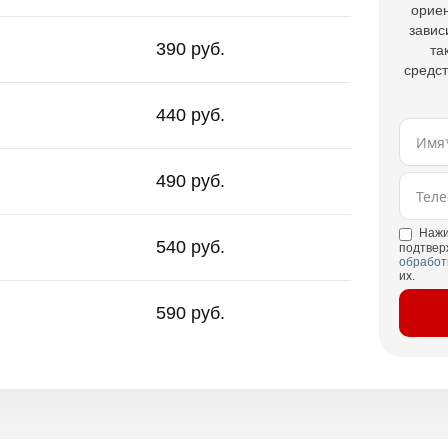
ориен
завис
390 руб.
та
средст
440 руб.
490 руб.
Нажи
540 руб.
подтвер
обработ
их.
590 руб.