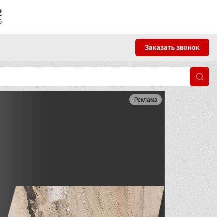
2
6
Заказать звонок
Реклама