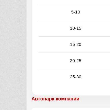
5-10
10-15
15-20
20-25
25-30
Автопарк компании