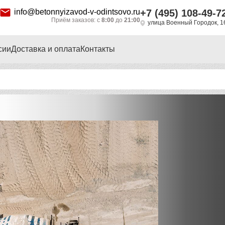
info@betonnyizavod-v-odintsovo.ru
+7 (495) 108-49-7
Приём заказов: с
8:00
до
21:00
улица Военный Городок, 1
сии
Доставка и оплата
Контакты