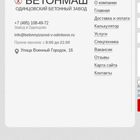
БЕТОНМАШ
О компании
ОДИНЦОВСКИЙ БЕТОННЫЙ ЗАВОД
Главная
Доставка и оплата
+7 (495) 108-49-72
Калькулятор
Завод в Одинцово
Услуги
info@betonnyizavod-v-odintsovo.ru
Спецтехника
Прием звонков: с
8:00 до 21:00
Вакансии
Улица Военный Городок, 16
Отзывы
Карта сайта
Контакты
п
у
д