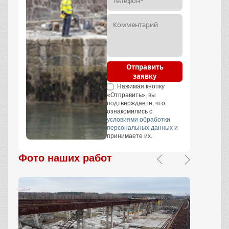
Отправить
заявку
Нажимая кнопку
«Отправить», вы
подтверждаете, что
ознакомились с
условиями обработки
персональных данных
и
принимаете их.
Фото наших работ