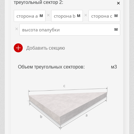
треугольный сектор 2:
×
×
×
м
м
м
×
м
Добавить секцию
Объем треугольных секторов: