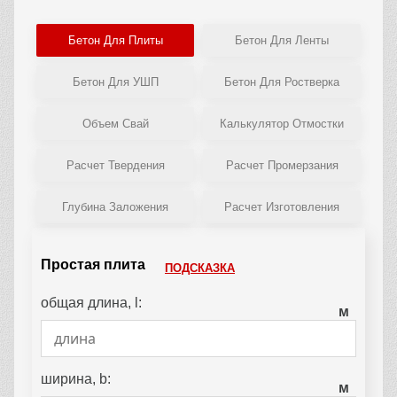
Бетон Для Плиты
Бетон Для Ленты
Бетон Для УШП
Бетон Для Ростверка
Объем Свай
Калькулятор Отмостки
Расчет Твердения
Расчет Промерзания
Глубина Заложения
Расчет Изготовления
Простая плита
ПОДСКАЗКА
общая длина, l:
м
ширина, b:
м