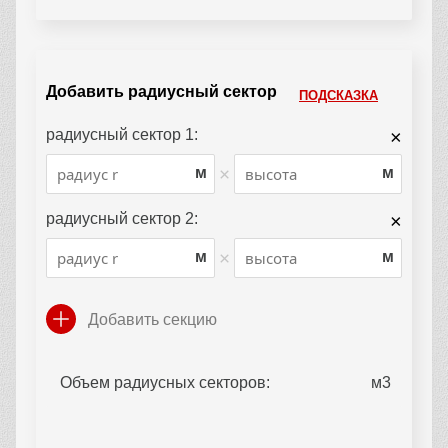
Добавить радиусный сектор
ПОДСКАЗКА
радиусный сектор 1:
×
×
м
м
радиусный сектор 2:
×
×
м
м
Добавить секцию
Объем радиусных секторов: