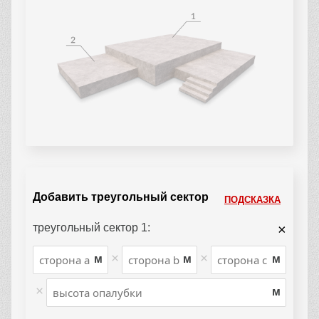
Добавить треугольный сектор
ПОДСКАЗКА
треугольный сектор 1:
×
×
×
м
м
м
×
м