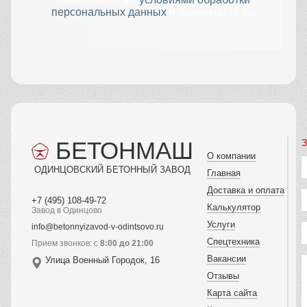
персональных данных
и принимаете их.
БЕТОНМАШ
З
О компании
ОДИНЦОВСКИЙ БЕТОННЫЙ ЗАВОД
Главная
Доставка и оплата
+7 (495) 108-49-72
Калькулятор
Завод в Одинцово
Услуги
info@betonnyizavod-v-odintsovo.ru
Спецтехника
Прием звонков: с
8:00 до 21:00
Вакансии
Улица Военный Городок, 16
Отзывы
Карта сайта