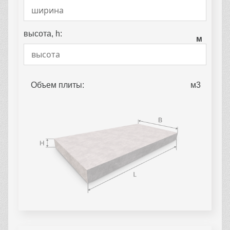
высота, h:
м
Объем плиты: