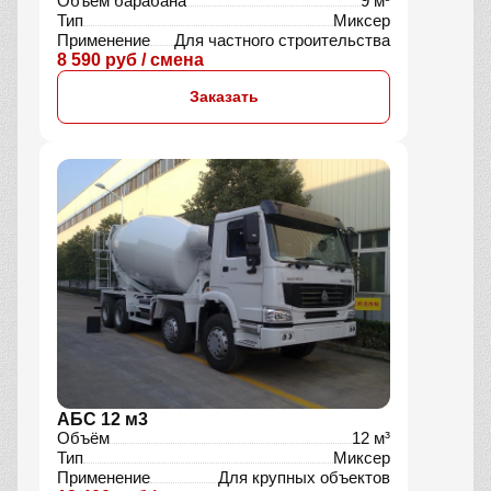
Объём барабана
9 м³
Тип
Миксер
Применение
Для частного строительства
8 590 руб / смена
Заказать
АБС 12 м3
Объём
12 м³
Тип
Миксер
Применение
Для крупных объектов