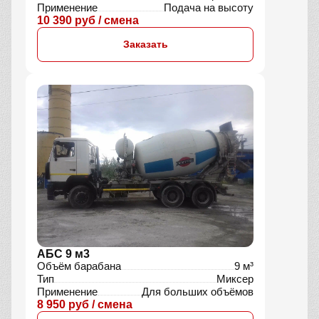
Комбинированная машина 7 м3
Объём барабана
7 м³
Тип
Миксер, Насос
Применение
Подача на высоту
10 390 руб / смена
Заказать