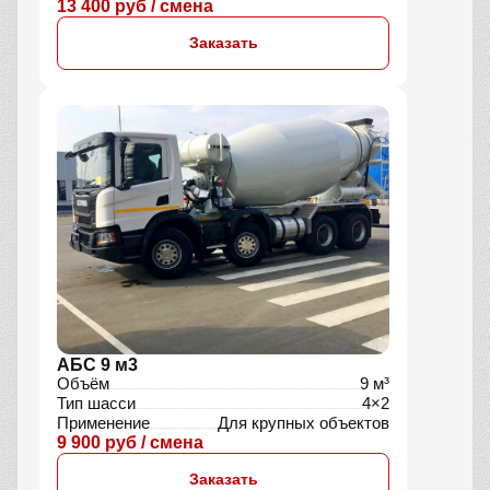
13 400 руб / смена
Заказать
АБС 9 м3
Объём
9 м³
Тип шасси
4×2
Применение
Для крупных объектов
9 900 руб / смена
Заказать