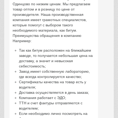
Аренда Спецтехники
Техника для строительства,
перевозки и земляных работ