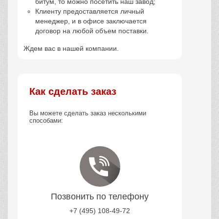
Бетонные работы
Работаем с фундаментами,
площадками и конструкциями
Лицензии и сертификаты
завода