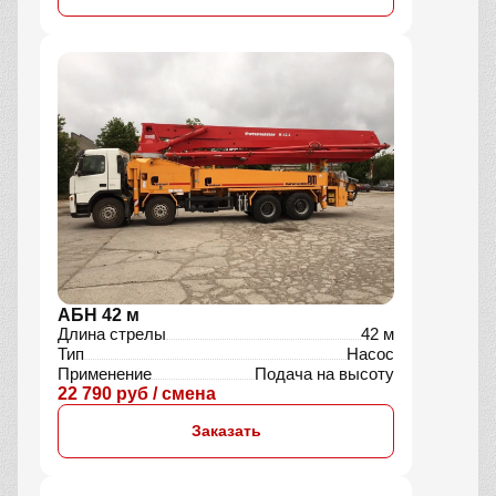
АБН 42 м
Длина стрелы
42 м
Тип
Насос
Применение
Подача на высоту
22 790 руб / смена
Заказать