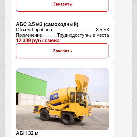
АБС 9 м3
Объём барабана
9 м³
Тип
Миксер
Применение
Для больших объёмов
8 950 руб / смена
Заказать