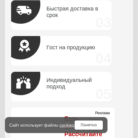
Получить консультацию
ПЕРЕЗВОНИТЕ МНЕ
Вопросы и ответы
СКОЛЬКО ВРЕМЕНИ
ВЫ ДОСТАВЛЯЕТЕ
Понятно
Сайт использует файлы
cookies
ЗАКАЗ?
КАК ВЫ ДОСТАВЛЯЕТЕ