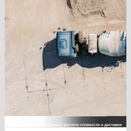
Заполните форму для точного расчета стоимости и доставки