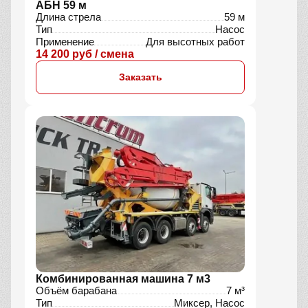
АБН 59 м
Длина стрела
59 м
Тип
Насос
Применение
Для высотных работ
14 200 руб / смена
Заказать