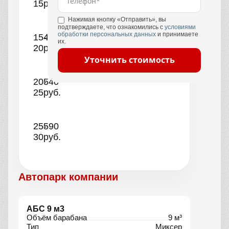
15
руб.
Нажимая кнопку «Отправить», вы
подтверждаете, что ознакомились с
условиями
обработки персональных данных
и принимаете
15-
490
их.
20
руб.
Уточнить стоимость
20-
540
25
руб.
25-
590
30
руб.
Автопарк компании