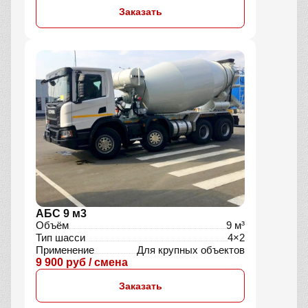
АБС 12 м3
Объём
12 м³
Тип
Миксер
Применение
Для крупных объектов
13 400 руб / смена
Заказать