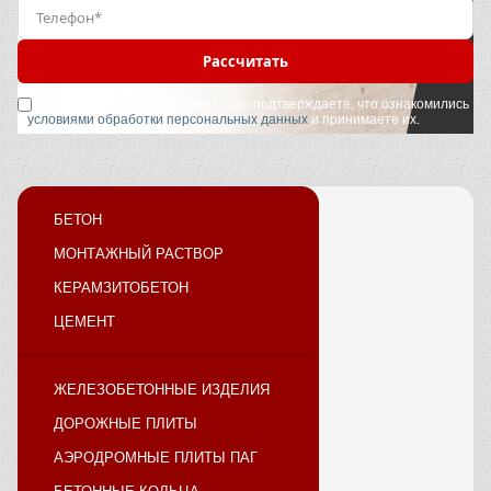
Рассчитать
Нажимая кнопку «Отправить», вы подтверждаете, что ознакомились
с
условиями обработки персональных данных
и принимаете их.
БЕТОН
МОНТАЖНЫЙ РАСТВОР
КЕРАМЗИТОБЕТОН
ЦЕМЕНТ
ЖЕЛЕЗОБЕТОННЫЕ ИЗДЕЛИЯ
ДОРОЖНЫЕ ПЛИТЫ
АЭРОДРОМНЫЕ ПЛИТЫ ПАГ