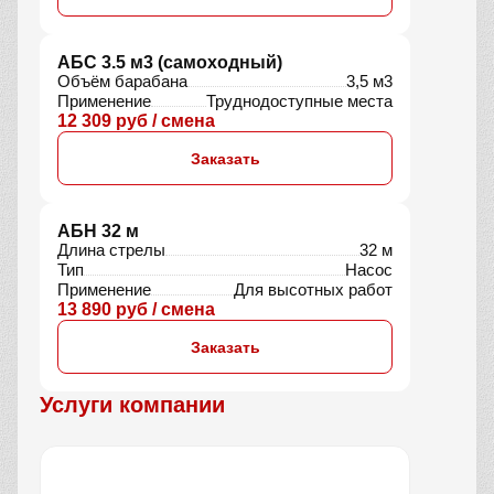
10 390 руб / смена
Заказать
АБС 9 м3
Объём барабана
9 м³
Тип
Миксер
Применение
Для больших объёмов
8 950 руб / смена
Заказать