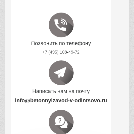
Аренда Спецтехники
Техника для строительства,
перевозки и земляных работ
Бетонные работы
Работаем с фундаментами,
площадками и конструкциями