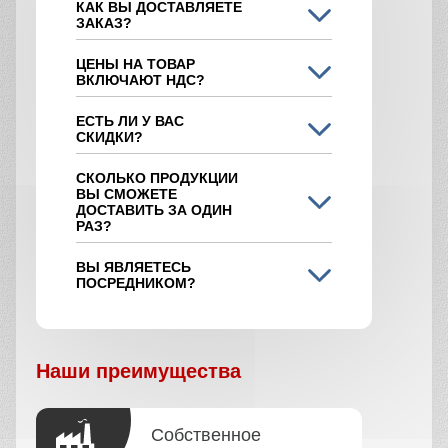
Как сделать заказ
Вы можете сделать заказ несколькими
способами:
Позвонить по телефону
+7 (495) 108-49-72
Написать нам на почту
info@betonnyizavod-v-odintsovo.ru