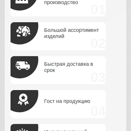
Получить консультацию
ПЕРЕЗВОНИТЕ МНЕ
Вопросы и ответы
СКОЛЬКО ВРЕМЕНИ
ВЫ ДОСТАВЛЯЕТЕ
ЗАКАЗ?
КАК ВЫ ДОСТАВЛЯЕТЕ
ЗАКАЗ?