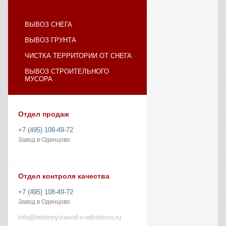
ВЫВОЗ СНЕГА
ВЫВОЗ ГРУНТА
ЧИСТКА ТЕРРИТОРИИ ОТ СНЕГА
ВЫВОЗ СТРОИТЕЛЬНОГО
МУСОРА
Отдел продаж
+7 (495) 108-49-72
Завод в Одинцово
Отдел контроля качества
+7 (495) 108-49-72
Завод в Одинцово
info@betonnyizavod-v-odintsovo.ru